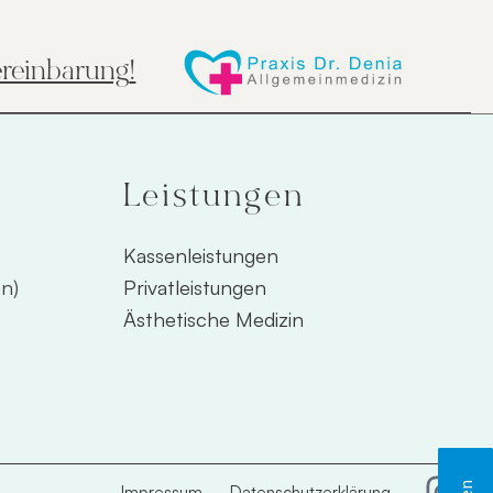
reinbarung
!
Leistungen
Kassenleistungen
en)
Privatleistungen
Ästhetische Medizin
Impressum
Datenschutzerklärung