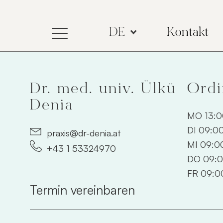
DE
Kontakt
Dr. med. univ. Ülkü
Ordi
Denia
MO 13:0
DI 09:00
praxis@dr-denia.at
MI 09:00
+43 1 53324970
DO 09:0
FR 09:00
Termin vereinbaren